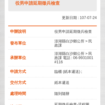
役男申請延期徵兵檢查
更新日期 : 107-07-24
申辦說明
役男申請延期徵兵檢查
澎湖縣白沙鄉公所 > 民
發布單位
政課
澎湖縣白沙鄉公所 > 民
承辦單位
政課 電話 : 06-9931001
#116
申請方式
臨櫃 (紙本遞送) ;
交付方式
紙本遞送
處理時間
隨到隨辦
延期徵兵檢查-流程圖