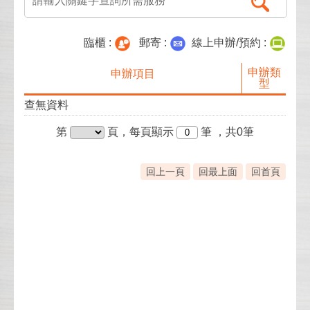
臨櫃 :
郵寄 :
線上申辦/預約 :
申辦類
申辦項目
型
查無資料
第
頁，每頁顯示
筆
，共0筆
回上一頁
回最上面
回首頁