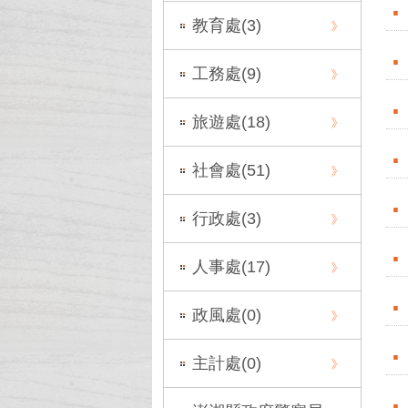
教育處(
3
)
工務處(
9
)
旅遊處(
18
)
社會處(
51
)
行政處(
3
)
人事處(
17
)
政風處(
0
)
主計處(
0
)