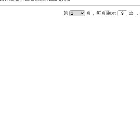
第
頁，每頁顯示
筆
，