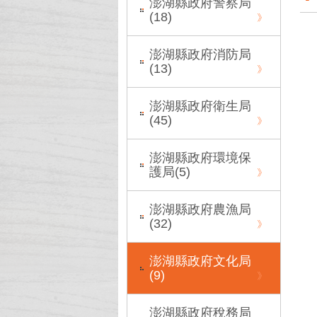
澎湖縣政府警察局
(
18
)
澎湖縣政府消防局
(
13
)
澎湖縣政府衛生局
(
45
)
澎湖縣政府環境保
護局(
5
)
澎湖縣政府農漁局
(
32
)
澎湖縣政府文化局
(
9
)
澎湖縣政府稅務局