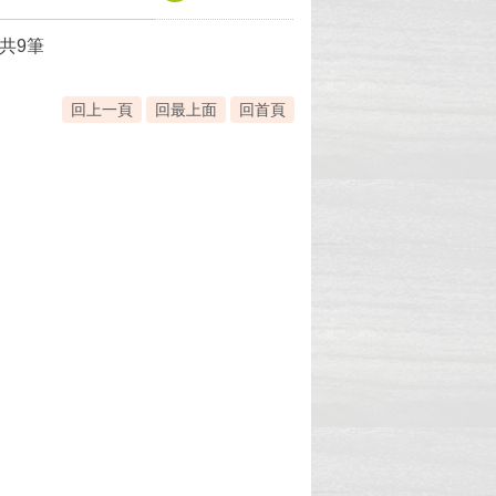
共9筆
回上一頁
回最上面
回首頁