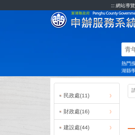
跳到主要內容區塊
:::
網站導覽
熱門
湖縣
:::
:::
民政處(
11
)
財政處(
16
)
建設處(
44
)