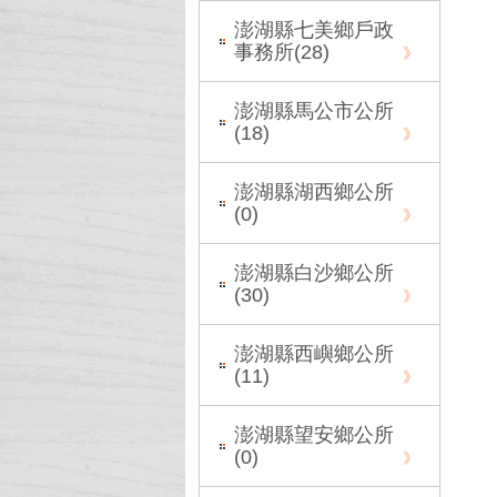
澎湖縣七美鄉戶政
事務所(
28
)
澎湖縣馬公市公所
(
18
)
澎湖縣湖西鄉公所
(
0
)
澎湖縣白沙鄉公所
(
30
)
澎湖縣西嶼鄉公所
(
11
)
澎湖縣望安鄉公所
(
0
)