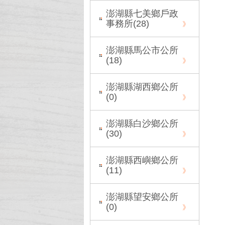
澎湖縣七美鄉戶政
事務所(
28
)
澎湖縣馬公市公所
(
18
)
澎湖縣湖西鄉公所
(
0
)
澎湖縣白沙鄉公所
(
30
)
澎湖縣西嶼鄉公所
(
11
)
澎湖縣望安鄉公所
(
0
)