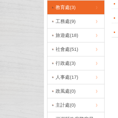
教育處(
3
)
工務處(
9
)
旅遊處(
18
)
社會處(
51
)
行政處(
3
)
人事處(
17
)
政風處(
0
)
主計處(
0
)