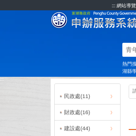
跳到主要內容區塊
:::
網站導覽
熱門
湖縣
:::
:::
民政處(
11
)
財政處(
16
)
建設處(
44
)