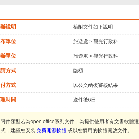
申辦說明
檢附文件如下說明
發布單位
旅遊處 > 觀光行政科
承辦單位
旅遊處 > 觀光行政科
申請方式
臨櫃 ;
交付方式
以公文函復審核結果
處理時間
送件後6日
＊附件類型若為open office系列文件，為提供使用者有文書軟
格式，建議您安裝
免費開源軟體
或以您慣用的軟體開啟文件。