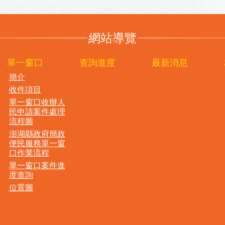
網站導覽
單一窗口
查詢進度
最新消息
簡介
收件項目
單一窗口收辦人
民申請案件處理
流程圖
澎湖縣政府簡政
便民服務單一窗
口作業流程
單一窗口案件進
度查詢
位置圖