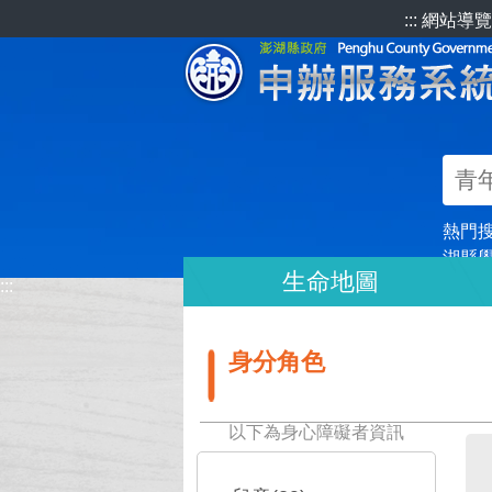
跳到主要內容區塊
:::
網站導覽
熱門
湖縣
生命地圖
:::
身分角色
以下為身心障礙者資訊
:::