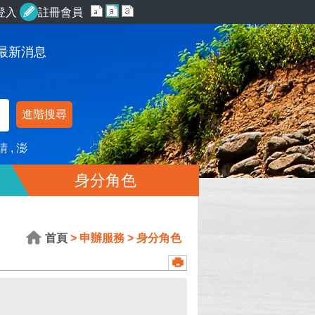
登入
註冊會員
最新消息
進階搜尋
請
澎
身分角色
首頁
申辦服務
身分角色