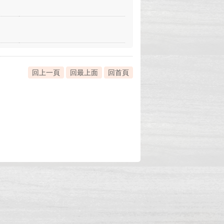
回上一頁
回最上面
回首頁