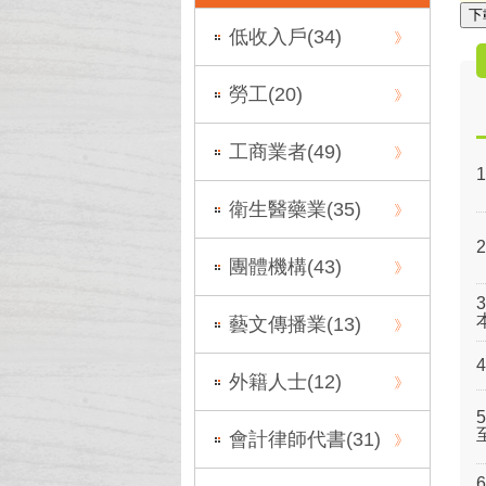
下
低收入戶(
34
)
勞工(
20
)
工商業者(
49
)
衛生醫藥業(
35
)
團體機構(
43
)
藝文傳播業(
13
)
外籍人士(
12
)
會計律師代書(
31
)