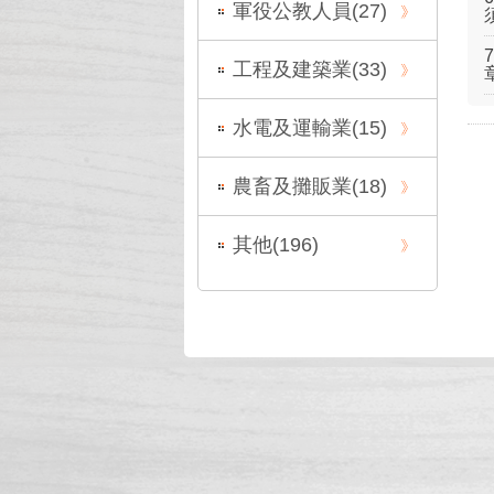
軍役公教人員(
27
)
工程及建築業(
33
)
水電及運輸業(
15
)
農畜及攤販業(
18
)
其他(
196
)