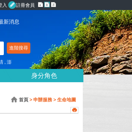
登入
註冊會員
最新消息
進階搜尋
請
澎
身分角色
首頁
申辦服務
生命地圖