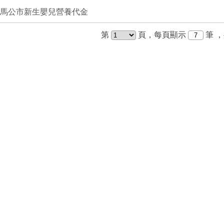
馬公市新生嬰兒營養代金
第
頁，每頁顯示
筆
，