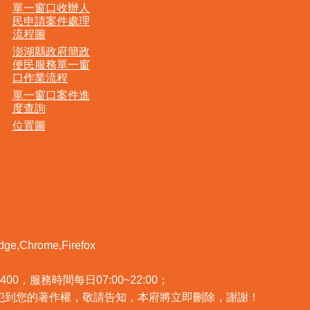
單一窗口收辦人
民申請案件處理
流程圖
澎湖縣政府簡政
便民服務單一窗
口作業流程
單一窗口案件進
度查詢
位置圖
Chrome,Firefox
400，服務時間每日07:00~22:00；
犯到您的著作權，敬請告知，本府將立即刪除，謝謝！