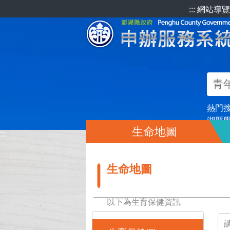
跳到主要內容區塊
:::
網站導覽
熱門
湖縣
生命地圖
:::
生命地圖
以下為生育保健資訊
:::