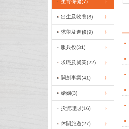
生育保健(
7
)
出生及收養(
8
)
求學及進修(
9
)
服兵役(
31
)
求職及就業(
22
)
開創事業(
41
)
婚姻(
3
)
投資理財(
16
)
休閒旅遊(
27
)