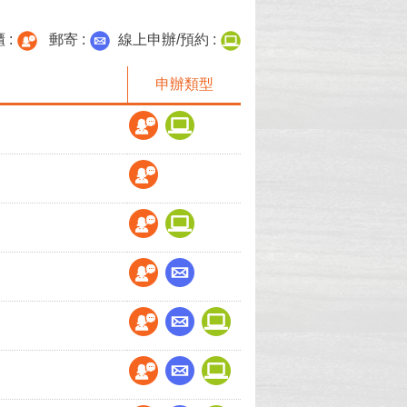
 :
郵寄 :
線上申辦/預約 :
申辦類型