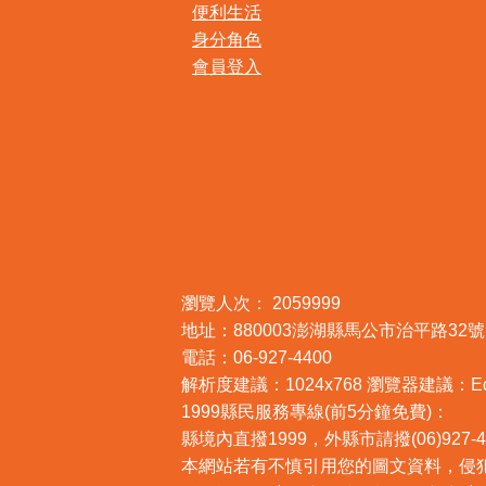
便利生活
身分角色
會員登入
:::
瀏覽人次：
2059999
地址：880003澎湖縣馬公市治平路32號
電話：06-927-4400
解析度建議：1024x768 瀏覽器建議：Edge,
1999縣民服務專線(前5分鐘免費)：
縣境內直撥1999，外縣市請撥(06)927-4
本網站若有不慎引用您的圖文資料，侵