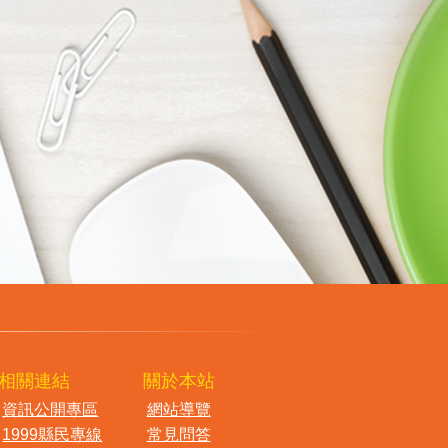
相關連結
關於本站
資訊公開專區
網站導覽
1999縣民專線
常見問答