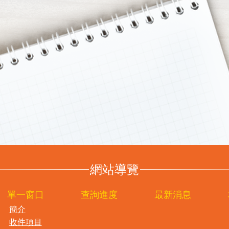
網站導覽
單一窗口
查詢進度
最新消息
簡介
收件項目