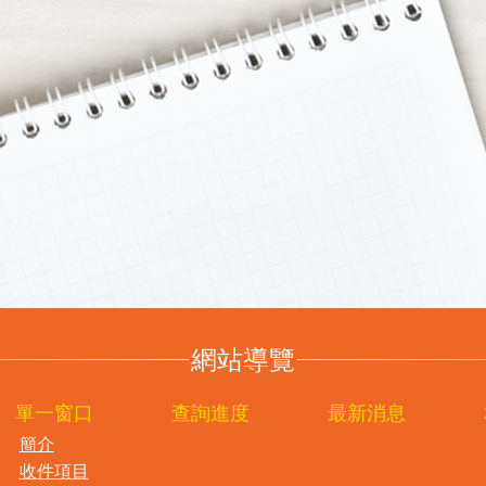
網站導覽
單一窗口
查詢進度
最新消息
簡介
收件項目