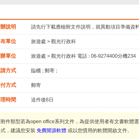
申辦說明
請先行下載應檢附文件說明，就異動項目準備資
發布單位
旅遊處 > 觀光行政科
承辦單位
旅遊處 > 觀光行政科 電話 : 06-9274400分機234
申請方式
臨櫃 ; 郵寄 ;
交付方式
郵寄
處理時間
送件後6日
＊附件類型若為open office系列文件，為提供使用者有文書軟
格式，建議您安裝
免費開源軟體
或以您慣用的軟體開啟文件。