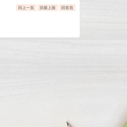
回上一頁
回最上面
回首頁