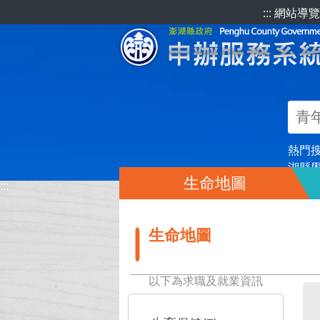
跳到主要內容區塊
:::
網站導覽
熱門
湖縣
生命地圖
:::
生命地圖
以下為求職及就業資訊
:::