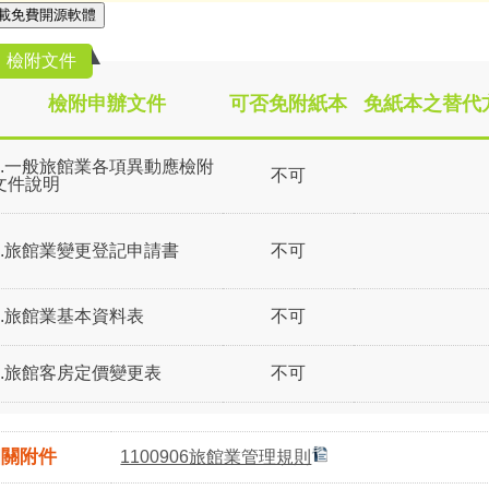
載免費開源軟體
檢附文件
檢附申辦文件
可否免附紙本
免紙本之替代
1.一般旅館業各項異動應檢附
不可
文件說明
2.旅館業變更登記申請書
不可
3.旅館業基本資料表
不可
4.旅館客房定價變更表
不可
相關附件
1100906旅館業管理規則