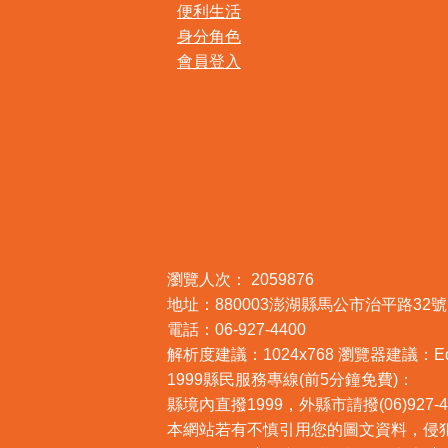
便利生活
身分角色
會員登入
:::
瀏覽人次：
2059876
地址：880003澎湖縣馬公市治平路32號
電話：06-927-4400
解析度建議：1024x768 瀏覽器建議：Edge,
1999縣民服務專線(前5分鐘免費)：
縣境內直撥1999，外縣市請撥(06)927-4
本網站若有不慎引用您的圖文資料，侵