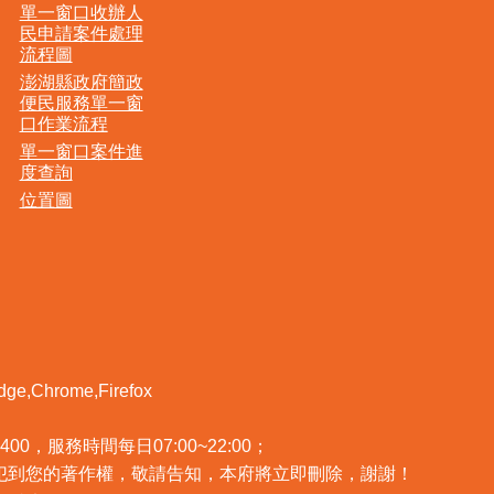
單一窗口收辦人
民申請案件處理
流程圖
澎湖縣政府簡政
便民服務單一窗
口作業流程
單一窗口案件進
度查詢
位置圖
Chrome,Firefox
400，服務時間每日07:00~22:00；
犯到您的著作權，敬請告知，本府將立即刪除，謝謝！