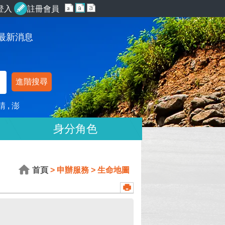
登入
註冊會員
最新消息
進階搜尋
請
澎
身分角色
首頁
申辦服務
生命地圖