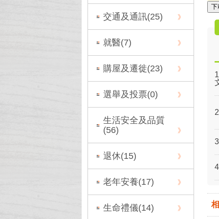
下
交通及通訊(
25
)
就醫(
7
)
購屋及遷徙(
23
)
選舉及投票(
0
)
生活安全及品質
(
56
)
退休(
15
)
老年安養(
17
)
生命禮儀(
14
)