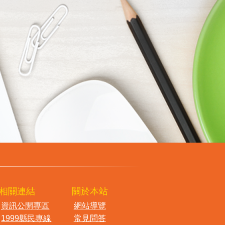
相關連結
關於本站
資訊公開專區
網站導覽
1999縣民專線
常見問答