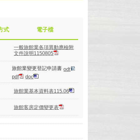
方式
電子檔
一般旅館業各項異動應檢附
文件說明1150805
旅館業變更登記申請書
odt
pdf
doc
旅館業基本資料表115.06
旅館客房定價變更表