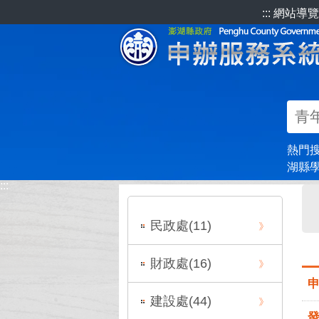
跳到主要內容區塊
:::
網站導覽
熱門
湖縣
:::
:::
民政處(
11
)
財政處(
16
)
建設處(
44
)