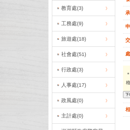
教育處(
3
)
工務處(
9
)
旅遊處(
18
)
社會處(
51
)
行政處(
3
)
人事處(
17
)
下
政風處(
0
)
主計處(
0
)