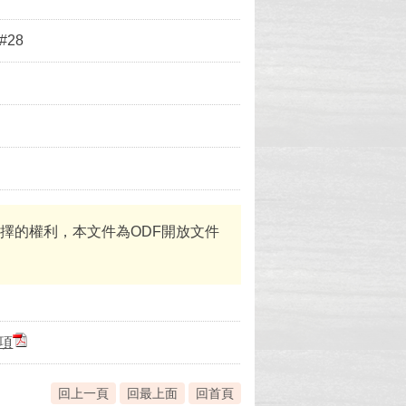
#28
體選擇的權利，本文件為ODF開放文件
項
回上一頁
回最上面
回首頁