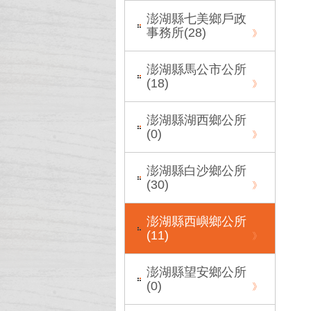
澎湖縣七美鄉戶政
事務所(
28
)
澎湖縣馬公市公所
(
18
)
澎湖縣湖西鄉公所
(
0
)
澎湖縣白沙鄉公所
(
30
)
澎湖縣西嶼鄉公所
(
11
)
澎湖縣望安鄉公所
(
0
)