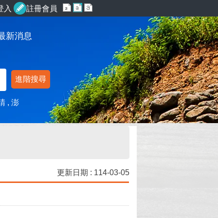
登入
註冊會員
最新消息
進階搜尋
請
澎
更新日期 : 114-03-05