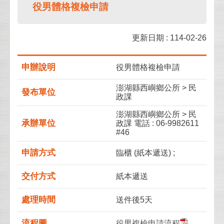
役男體格複檢申請
更新日期 : 114-02-26
申辦說明
役男體格複檢申請
澎湖縣西嶼鄉公所 > 民
發布單位
政課
澎湖縣西嶼鄉公所 > 民
承辦單位
政課 電話 : 06-9982611
#46
申請方式
臨櫃 (紙本遞送) ;
交付方式
紙本遞送
處理時間
送件後5天
流程圖
役男複檢申請流程