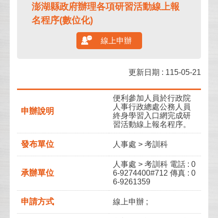
澎湖縣政府辦理各項研習活動線上報
名程序(數位化)
線上申辦
更新日期 : 115-05-21
便利參加人員於行政院
人事行政總處公務人員
申辦說明
終身學習入口網完成研
習活動線上報名程序。
發布單位
人事處 > 考訓科
人事處 > 考訓科 電話 : 0
承辦單位
6-9274400#712 傳真 : 0
6-9261359
申請方式
線上申辦 ;