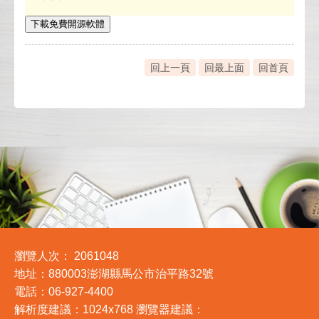
下載免費開源軟體
回上一頁
回最上面
回首頁
:::
瀏覽人次：
2061048
地址：880003澎湖縣馬公市治平路32號
電話：06-927-4400
解析度建議：1024x768 瀏覽器建議：