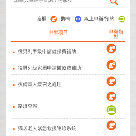
臨櫃 :
郵寄 :
線上申辦/預約 :
申辦類
申辦項目
型
役男列甲級申請健保費補助
役男列級家屬申請醫療費補助
後備軍人緩召之處理
路燈查報
獨居老人緊急救援連線系統