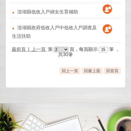
澎湖縣低收入戶婦女生育補助
澎湖縣政府低收入戶中低收入戶調查及
生活扶助
最前頁
|
上一頁
第
頁，每頁顯示
筆
，
共30筆
回上一頁
回最上面
回首頁